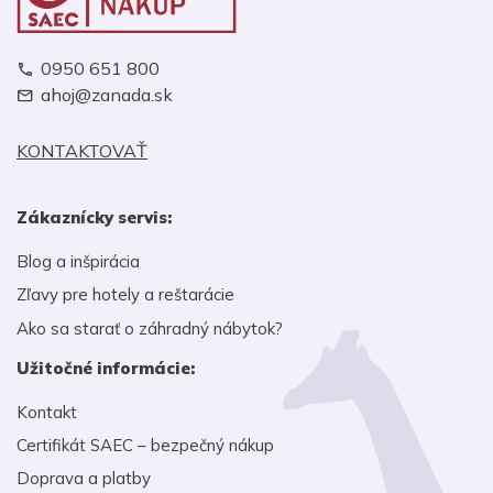
0950 651 800
ahoj@zanada.sk
KONTAKTOVAŤ
Zákaznícky servis:
Blog a inšpirácia
Zľavy pre hotely a reštarácie
Ako sa starať o záhradný nábytok?
Užitočné informácie:
Kontakt
Certifikát SAEC – bezpečný nákup
Doprava a platby