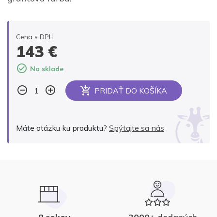
Cena s DPH
143
€
Na sklade
PRIDAŤ DO KOŠÍKA
Alternative:
Máte otázku ku produktu?
Spýtajte sa nás