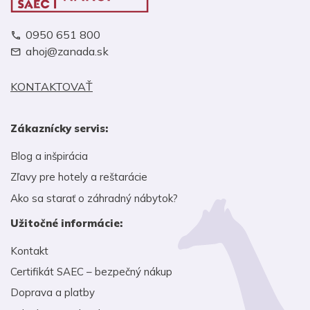
0950 651 800
ahoj@zanada.sk
KONTAKTOVAŤ
Zákaznícky servis:
Blog a inšpirácia
Zľavy pre hotely a reštarácie
Ako sa starať o záhradný nábytok?
Užitočné informácie:
Kontakt
Certifikát SAEC – bezpečný nákup
Doprava a platby