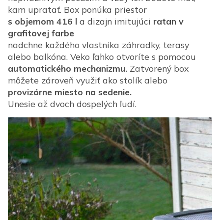
kam upratať. Box ponúka priestor
s objemom 416 l
a dizajn imitujúci
ratan v
grafitovej farbe
nadchne každého vlastníka záhradky, terasy
alebo balkóna. Veko ľahko otvoríte s pomocou
automatického mechanizmu.
Zatvorený box
môžete zároveň využiť ako stolík alebo
provizórne miesto na sedenie.
Unesie až dvoch dospelých ľudí.