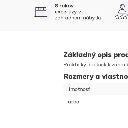
8 rokov
expertízy v
záhradnom nábytku
Základný opis pro
Praktický doplnok k záhrad
Rozmery a vlastno
Hmotnosť
farba