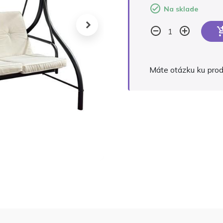
Na sklade
Alternative:
Máte otázku ku pro