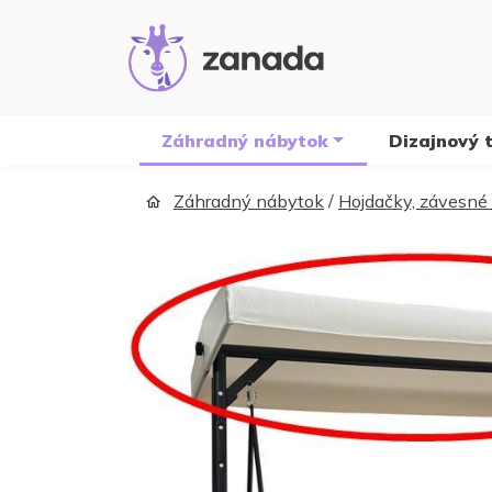
Záhradný nábytok
Dizajnový 
Záhradný nábytok
/
Hojdačky, závesné 