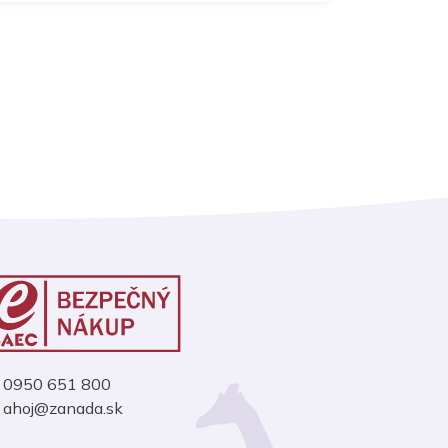
0950 651 800
ahoj@zanada.sk