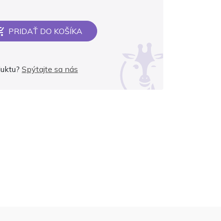
PRIDAŤ DO KOŠÍKA
duktu?
Spýtajte sa nás