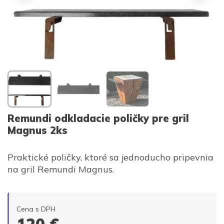
Remundi odkladacie poličky pre gril
Magnus 2ks
Praktické poličky, ktoré sa jednoducho pripevnia
na gril Remundi Magnus.
Cena s DPH
120
€