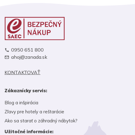
0950 651 800
ahoj@zanada.sk
KONTAKTOVAŤ
Zákaznícky servis:
Blog a inšpirácia
Zľavy pre hotely a reštarácie
Ako sa starať o záhradný nábytok?
Užitočné informácie: