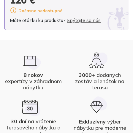
Dočasne nedostupné
Máte otázku ku produktu?
Spýtajte sa nás
8 rokov
3000+
dodaných
expertízy v záhradnom
zostáv a lehátok na
nábytku
terasu
30 dní
na vrátenie
Exkluzívny
výber
terasového nábytku a
nábytku pre moderné