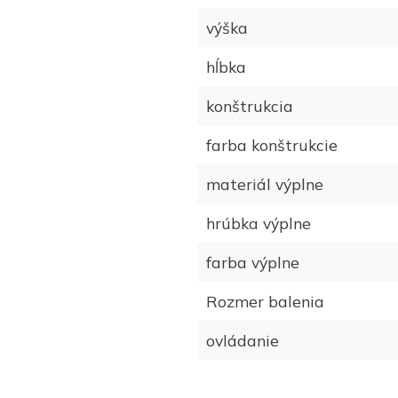
výška
hĺbka
konštrukcia
farba konštrukcie
materiál výplne
hrúbka výplne
farba výplne
Rozmer balenia
ovládanie