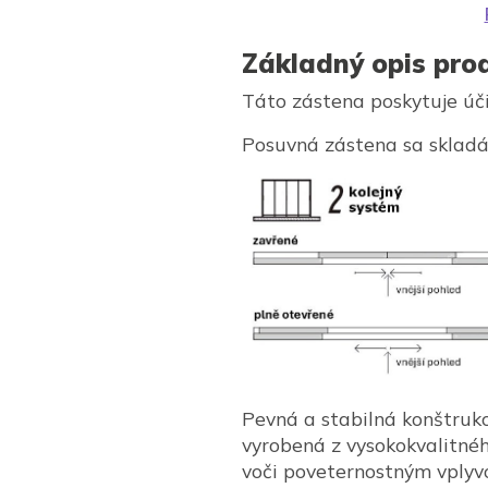
Základný opis pro
Táto zástena poskytuje úč
Posuvná zástena sa sklad
Pevná a stabilná konštrukci
vyrobená z vysokokvalitnéh
voči poveternostným vplyv