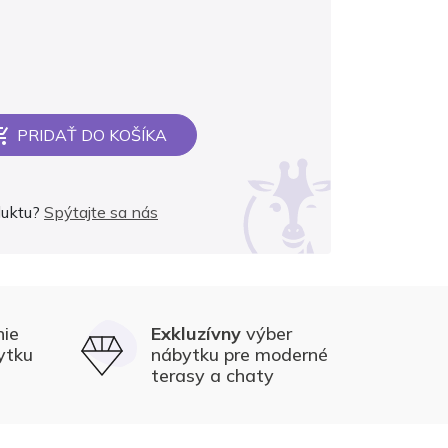
PRIDAŤ DO KOŠÍKA
duktu?
Spýtajte sa nás
nie
Exkluzívny
výber
ytku
nábytku pre moderné
terasy a chaty