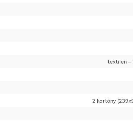
textilen 
2 kartóny (239