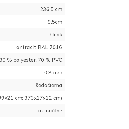
236,5 cm
9,5cm
hliník
antracit RAL 7016
– 30 % polyester, 70 % PVC
0,8 mm
šedočierna
x99x21 cm; 373x17x12 cm)
manuálne