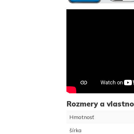
Rozmery a vlastno
Hmotnosť
šírka