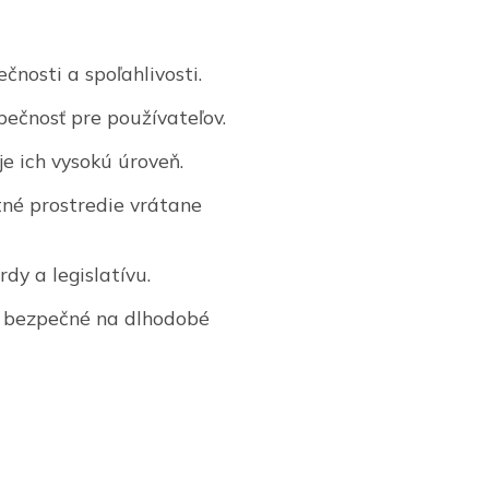
ečnosti a spoľahlivosti.
ečnosť pre používateľov.
e ich vysokú úroveň.
otné prostredie vrátane
dy a legislatívu.
 a bezpečné na dlhodobé