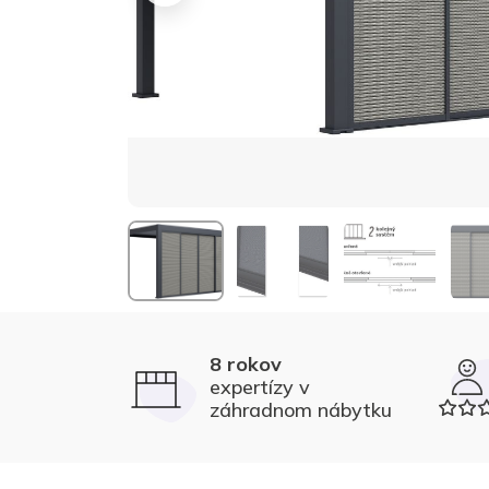
8 rokov
expertízy v
záhradnom nábytku