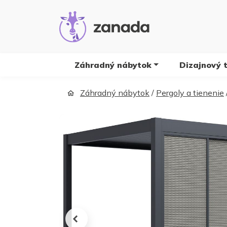
Záhradný nábytok
Dizajnový 
Záhradný nábytok
/
Pergoly a tienenie