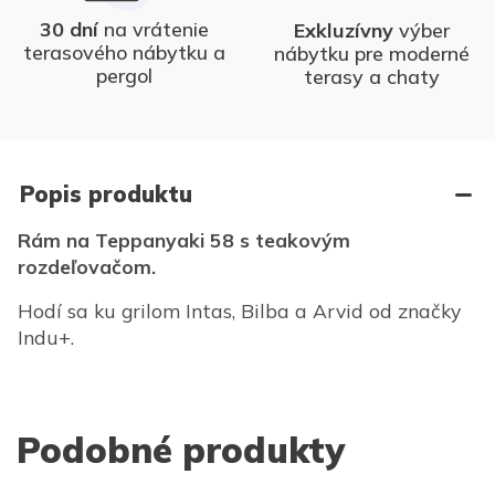
30 dní
na vrátenie
Exkluzívny
výber
terasového nábytku a
nábytku pre moderné
pergol
terasy a chaty
Popis produktu
Rám na Teppanyaki 58 s teakovým
rozdeľovačom.
Hodí sa ku grilom Intas, Bilba a Arvid od značky
Indu+.
Podobné produkty