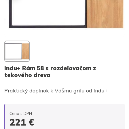
Indu+ Rám 58 s rozdeľovačom z
tekového dreva
Praktický doplnok k Vášmu grilu od Indu+
Cena s DPH
221
€