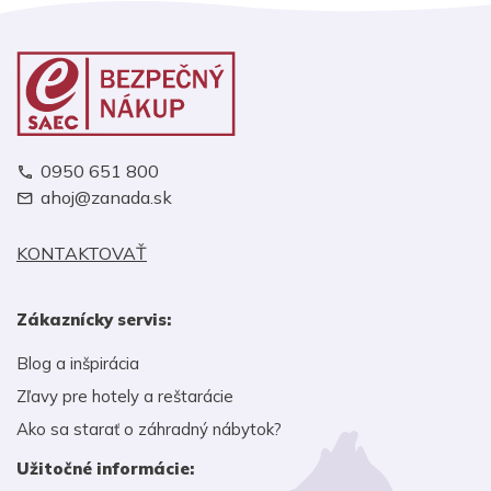
0950 651 800
ahoj@zanada.sk
KONTAKTOVAŤ
Zákaznícky servis:
Blog a inšpirácia
Zľavy pre hotely a reštarácie
Ako sa starať o záhradný nábytok?
Užitočné informácie: