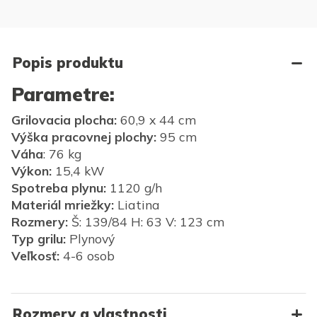
Popis produktu
Parametre:
Grilovacia plocha:
60,9 x 44 cm
Výška pracovnej plochy:
95 cm
Váha
: 76 kg
Výkon:
15,4 kW
Spotreba plynu:
1120 g/h
Materiál mriežky:
Liatina
Rozmery:
Š: 139/84 H: 63 V: 123 cm
Typ grilu:
Plynový
Veľkosť:
4-6 osob
Rozmery a vlastnosti