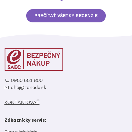
PREČÍTAŤ VŠETKY RECENZIE
0950 651 800
ahoj@zanada.sk
KONTAKTOVAŤ
Zákaznícky servis:
Blog a inšpirácia