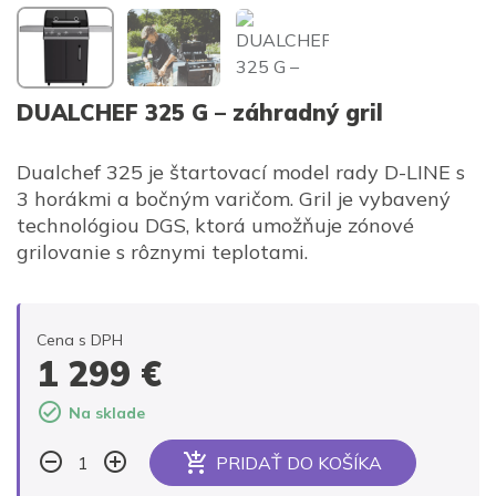
DUALCHEF 325 G – záhradný gril
Dualchef 325 je štartovací model rady D-LINE s
3 horákmi a bočným varičom. Gril je vybavený
technológiou DGS, ktorá umožňuje zónové
grilovanie s rôznymi teplotami.
Cena s DPH
1 299
€
Na sklade
PRIDAŤ DO KOŠÍKA