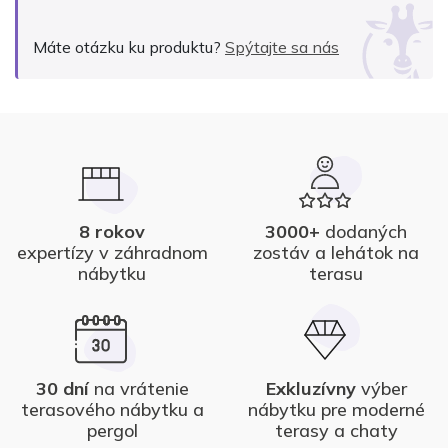
Alternative:
Máte otázku ku produktu?
Spýtajte sa nás
8 rokov
3000+
dodaných
expertízy v záhradnom
zostáv a lehátok na
nábytku
terasu
30 dní
na vrátenie
Exkluzívny
výber
terasového nábytku a
nábytku pre moderné
pergol
terasy a chaty