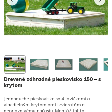
Drevené záhradné pieskovisko 150 – s
krytom
Jednoduché pieskovisko so 4 lavičkami a
viacdielným krytom proti zvieratám a
nepriaznivému počasiu. Montáž tohto