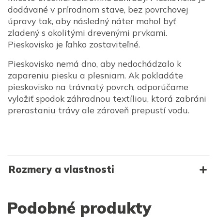
dodávané v prírodnom stave, bez povrchovej
úpravy tak, aby následný náter mohol byť
zladený s okolitými drevenými prvkami.
Pieskovisko je ľahko zostaviteľné.
Pieskovisko nemá dno, aby nedochádzalo k
zapareniu piesku a plesniam. Ak pokladáte
pieskovisko na trávnatý povrch, odporúčame
vyložiť spodok záhradnou textíliou, ktorá zabráni
prerastaniu trávy ale zároveň prepustí vodu.
Rozmery a vlastnosti
Podobné produkty