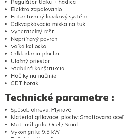
Regulátor tlaku + hadica
Elektro zapaľovanie
Patentovaný lievikový systém
Odkvapkávacia miska na tuk
Vyberateľný rošt
Nepriľnavý povrch
Veľké kolieska
Odkladacia plocha
Úložný priestor
Stabilná konštrukcia
Háčiky na náčinie
GBT horák
Technické parametre :
Spôsob ohrevu: Plynové
Materiál grilovacej plochy: Smaltovaná oceľ
Materiál grilu: Oceľ / Smalt
Výkon grilu: 9,5 kW