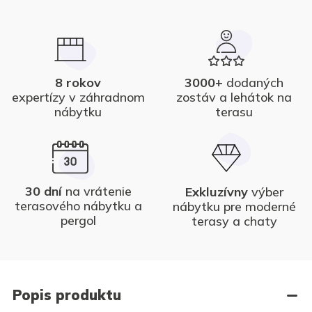
8 rokov
3000+
dodaných
expertízy v záhradnom
zostáv a lehátok na
nábytku
terasu
30 dní
na vrátenie
Exkluzívny
výber
terasového nábytku a
nábytku pre moderné
pergol
terasy a chaty
Popis produktu