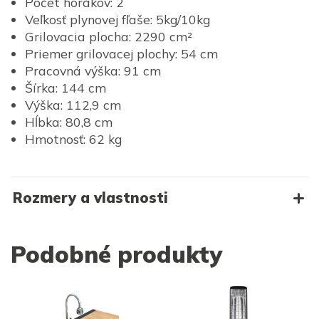
Počet horákov: 2
Veľkosť plynovej fľaše: 5kg/10kg
Grilovacia plocha: 2290 cm²
Priemer grilovacej plochy: 54 cm
Pracovná výška: 91 cm
Šírka: 144 cm
Výška: 112,9 cm
Hĺbka: 80,8 cm
Hmotnosť: 62 kg
Rozmery a vlastnosti
Podobné produkty