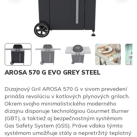
AROSA 570 G EVO GREY STEEL
Dizajnový Gril AROSA 570 G v sivom prevedení
prináša revolúciu v kotlových plynových griloch.
Okrem svojho minimalistického moderného
dizajnu disponuje technológiou Gourmet Burner
(GBT), a taktiež aj bezpečnostným systémom
Gas Safety System (GSS). Práve vďaka týmto
systémom umožňuje stály a nepretržitý teplotný