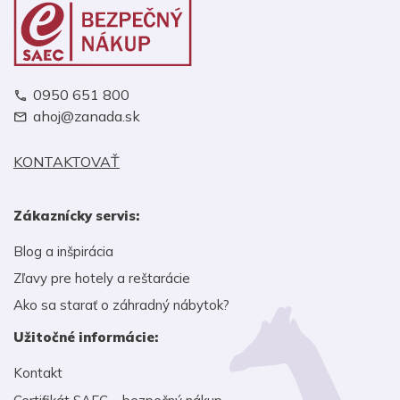
0950 651 800
ahoj@zanada.sk
KONTAKTOVAŤ
Zákaznícky servis:
Blog a inšpirácia
Zľavy pre hotely a reštarácie
Ako sa starať o záhradný nábytok?
Užitočné informácie:
Kontakt