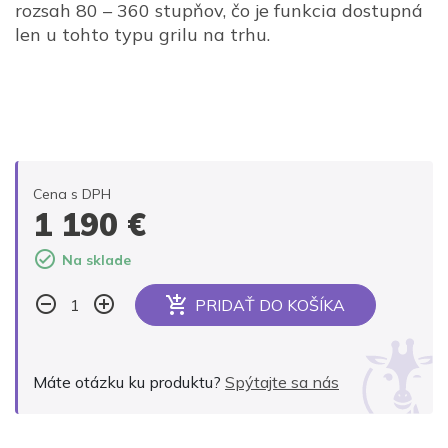
rozsah 80 – 360 stupňov, čo je funkcia dostupná
len u tohto typu grilu na trhu.
Cena s DPH
1 190
€
Na sklade
PRIDAŤ DO KOŠÍKA
Alternative:
Máte otázku ku produktu?
Spýtajte sa nás