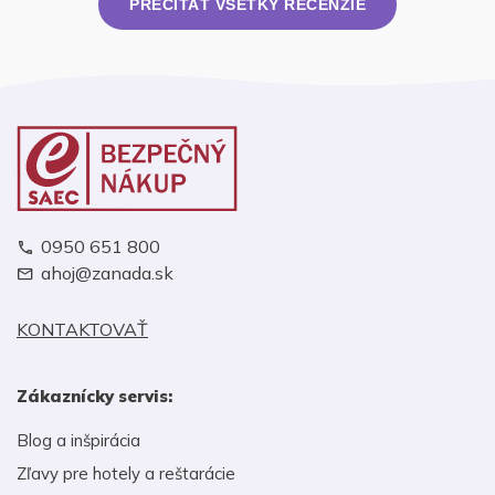
PREČÍTAŤ VŠETKY RECENZIE
0950 651 800
ahoj@zanada.sk
KONTAKTOVAŤ
Zákaznícky servis:
Blog a inšpirácia
Zľavy pre hotely a reštarácie