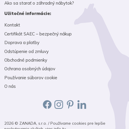
Ako sa starať o záhradný nábytok?
Užitočné informácie:
Kontakt
Certifikát SAEC – bezpečný nákup
Doprava a platby
Odstúpenie od zmluvy
Obchodné podmienky
Ochrana osobných údajov
Používanie súborov cookie
O nás
2026 © ZANADA, s.r.o. / Používame cookies pre lepšie
poskytovanie služieb, viac info
tu.