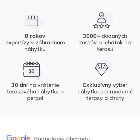
8 rokov
3000+
dodaných
expertízy v záhradnom
zostáv a lehátok na
nábytku
terasu
30 dní
na vrátenie
Exkluzívny
výber
terasového nábytku a
nábytku pre moderné
pergol
terasy a chaty
Hodnotenie obchodu