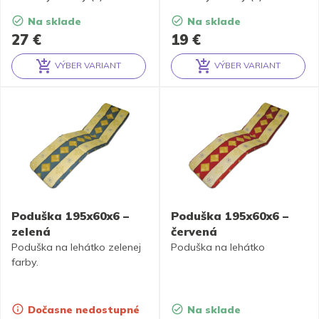
Na sklade
Na sklade
27
€
19
€
VÝBER VARIANT
VÝBER VARIANT
Alternative:
Alternative:
Poduška 195x60x6 –
Poduška 195x60x6 –
zelená
červená
Poduška na lehátko zelenej
Poduška na lehátko
farby.
Dočasne nedostupné
Na sklade