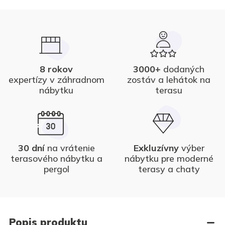
8 rokov
3000+
dodaných
expertízy v záhradnom
zostáv a lehátok na
nábytku
terasu
30 dní
na vrátenie
Exkluzívny
výber
terasového nábytku a
nábytku pre moderné
pergol
terasy a chaty
Popis produktu