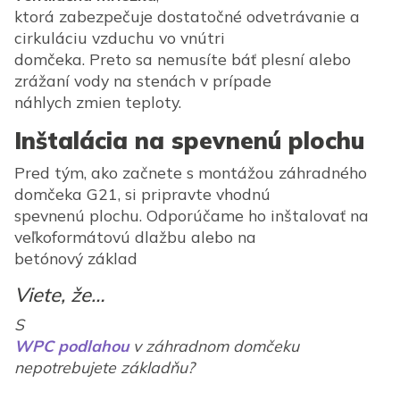
ktorá zabezpečuje dostatočné odvetrávanie a
cirkuláciu vzduchu vo vnútri
domčeka. Preto sa nemusíte báť plesní alebo
zrážaní vody na stenách v prípade
náhlych zmien teploty.
Inštalácia na spevnenú plochu
Pred tým, ako začnete s montážou záhradného
domčeka G21, si pripravte vhodnú
spevnenú plochu. Odporúčame ho inštalovať na
veľkoformátovú dlažbu alebo na
betónový základ
Viete, že…
S
WPC podlahou
v záhradnom domčeku
nepotrebujete základňu?