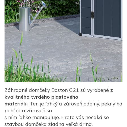
Záhradné domčeky Boston G21 sú vyrobené
z
kvalitného tvrdého plastového
materiálu
. Ten je ľahký a zároveň odolný, pekný na
pohľad a zároveň sa
s ním ľahko manipuluje. Preto vás nečaká so
stavbou domčeka žiadna veľká drina.