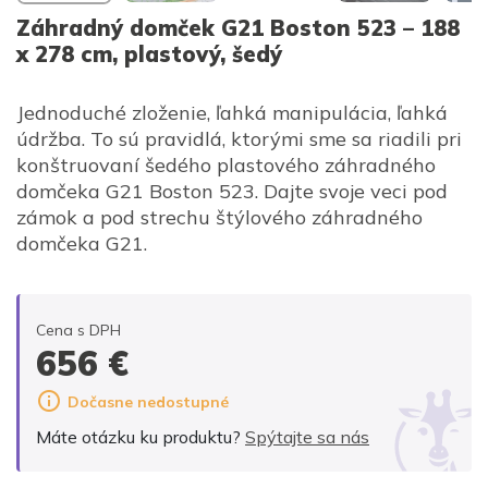
Záhradný domček G21 Boston 523 – 188
x 278 cm, plastový, šedý
Jednoduché zloženie, ľahká manipulácia, ľahká
údržba. To sú pravidlá, ktorými sme sa riadili pri
konštruovaní šedého plastového záhradného
domčeka G21 Boston 523. Dajte svoje veci pod
zámok a pod strechu štýlového záhradného
domčeka G21.
Cena s DPH
656
€
Dočasne nedostupné
Máte otázku ku produktu?
Spýtajte sa nás