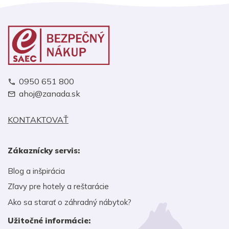
0950 651 800
ahoj@zanada.sk
KONTAKTOVAŤ
Zákaznícky servis:
Blog a inšpirácia
Zľavy pre hotely a reštarácie
Ako sa starať o záhradný nábytok?
Užitočné informácie: