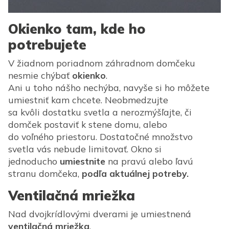
Okienko tam, kde ho
potrebujete
V žiadnom poriadnom záhradnom domčeku
nesmie chýbať
okienko
.
Ani u toho nášho nechýba, navyše si ho môžete
umiestniť kam chcete. Neobmedzujte
sa kvôli dostatku svetla a nerozmýšľajte, či
domček postaviť k stene domu, alebo
do voľného priestoru. Dostatočné množstvo
svetla vás nebude limitovať. Okno si
jednoducho
umiestnite
na pravú alebo ľavú
stranu domčeka,
podľa aktuálnej potreby.
Ventilačná mriežka
Nad dvojkrídlovými dverami je umiestnená
ventilačná mriežka
,