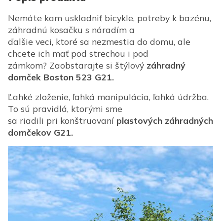
Nemáte kam uskladniť bicykle, potreby k bazénu,
záhradnú kosačku s náradím a
ďalšie veci, ktoré sa nezmestia do domu, ale
chcete ich mať pod strechou i pod
zámkom? Zaobstarajte si štýlový
záhradný
domček Boston 523 G21.
Ľahké zloženie, ľahká manipulácia, ľahká údržba.
To sú pravidlá, ktorými sme
sa riadili pri konštruovaní
plastových záhradných
domčekov G21.