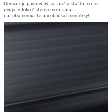
Domček je postavený za „raz“ a stačíte na to
dvaja. Vďaka čistému materiálu si
na seba nemusíte ani obliekať montérky!