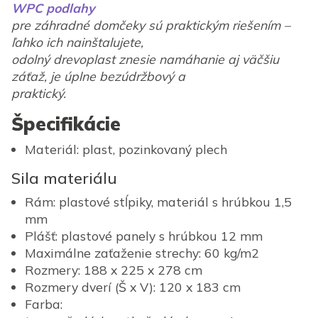
WPC podlahy
pre záhradné domčeky sú praktickým riešením –
ľahko ich nainštalujete,
odolný drevoplast znesie namáhanie aj väčšiu
záťaž, je úplne bezúdržbový a
praktický.
Špecifikácie
Materiál: plast, pozinkovaný plech
Sila materiálu
Rám: plastové stĺpiky, materiál s hrúbkou 1,5
mm
Plášť: plastové panely s hrúbkou 12 mm
Maximálne zaťaženie strechy: 60 kg/m2
Rozmery: 188 x 225 x 278 cm
Rozmery dverí (Š x V): 120 x 183 cm
Farba: