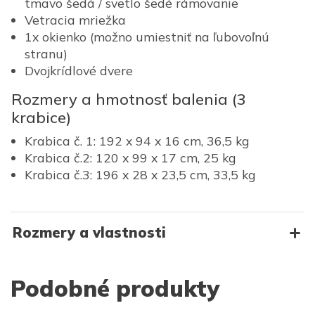
tmavo šedá / svetlo šedé rámovanie
Vetracia mriežka
1x okienko (možno umiestniť na ľubovoľnú
stranu)
Dvojkrídlové dvere
Rozmery a hmotnosť balenia (3
krabice)
Krabica č. 1: 192 x 94 x 16 cm, 36,5 kg
Krabica č.2: 120 x 99 x 17 cm, 25 kg
Krabica č.3: 196 x 28 x 23,5 cm, 33,5 kg
Rozmery a vlastnosti
Podobné produkty