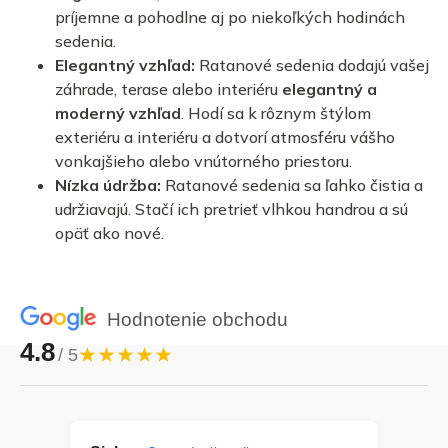
príjemne a pohodlne aj po niekoľkých hodinách
sedenia.
Elegantný vzhľad:
Ratanové sedenia dodajú vašej
záhrade, terase alebo interiéru
elegantný a
moderný vzhľad
. Hodí sa k rôznym štýlom
exteriéru a interiéru a dotvorí atmosféru vášho
vonkajšieho alebo vnútorného priestoru.
Nízka údržba:
Ratanové sedenia sa ľahko čistia a
udržiavajú. Stačí ich pretrieť vlhkou handrou a sú
opäť ako nové.
Hodnotenie obchodu
4.8
★★★★★
/ 5