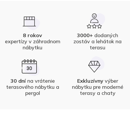
8 rokov
3000+
dodaných
expertízy v záhradnom
zostáv a lehátok na
nábytku
terasu
30 dní
na vrátenie
Exkluzívny
výber
terasového nábytku a
nábytku pre moderné
pergol
terasy a chaty