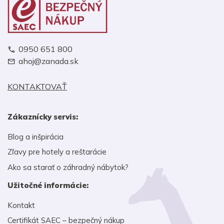
0950 651 800
ahoj@zanada.sk
KONTAKTOVAŤ
Zákaznícky servis:
Blog a inšpirácia
Zľavy pre hotely a reštarácie
Ako sa starať o záhradný nábytok?
Užitočné informácie:
Kontakt
Certifikát SAEC – bezpečný nákup