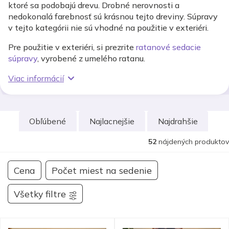
ktoré sa podobajú drevu. Drobné nerovnosti a
nedokonalá farebnosť sú krásnou tejto dreviny. Súpravy
v tejto kategórii nie sú vhodné na použitie v exteriéri.
Pre použitie v exteriéri, si prezrite
ratanové sedacie
súpravy
, vyrobené z umelého ratanu.
Viac informácií
Obľúbené
Najlacnejšie
Najdrahšie
52
nájdených produktov
Cena
Počet miest na sedenie
Všetky filtre